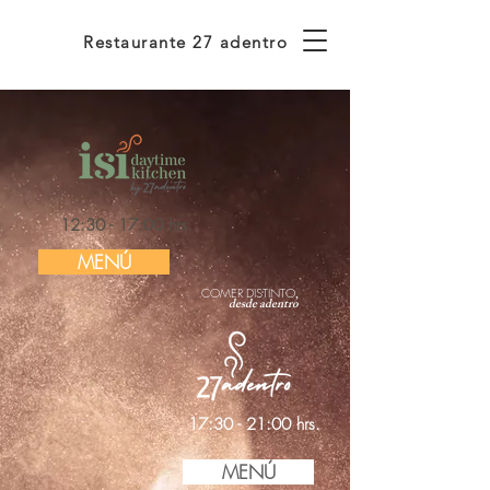
Restaurante 27 adentro
12:30 - 17:00 hrs.
MENÚ
COMER DISTINTO
,
desde adentro
17:30 - 21:00 hrs.
MENÚ