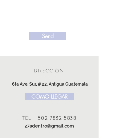
Send
DIRECCIÓN
6ta Ave. Sur, # 22, Antigua Guatemala
COMO LLEGAR
TEL:
+502 7832 5838
27adentro@gmail.com