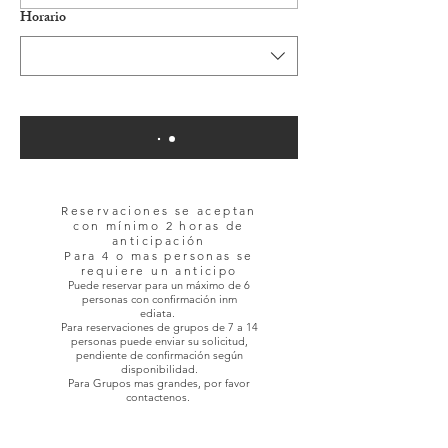
Horario
Reservaciones se aceptan
con mínimo 2 horas de
anticipación
Para 4 o mas personas se
requiere un anticipo
Puede reservar para un máximo de 6
personas con confirmación inm
ediata.
Para reservaciones de grupos de 7 a 14
personas puede enviar su solicitud,
pendiente de confirmación según
disponibilidad.
Para Grupos mas grandes, por favor
contactenos.